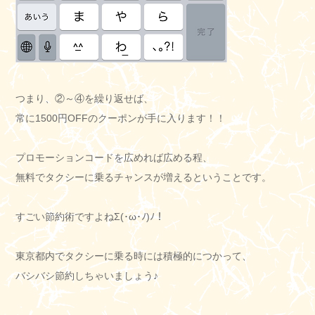
つまり、②～④を繰り返せば、
常に1500円OFFのクーポンが手に入ります！！
プロモーションコードを広めれば広める程、
無料でタクシーに乗るチャンスが増えるということです。
すごい節約術ですよねΣ(･ω･ﾉ)ﾉ！
東京都内でタクシーに乗る時には積極的につかって、
バシバシ節約しちゃいましょう♪