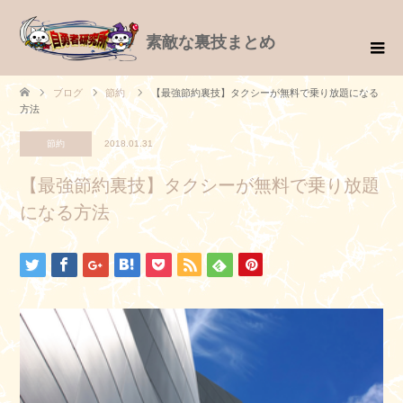
素敵な裏技まとめ
ブログ
節約
【最強節約裏技】タクシーが無料で乗り放題になる
方法
節約
2018.01.31
【最強節約裏技】タクシーが無料で乗り放題
になる方法