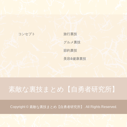
コンセプト
旅行裏技
グルメ裏技
節約裏技
美容&健康裏技
素敵な裏技まとめ【自勇者研究所】
Copyright
©
素敵な裏技まとめ【自勇者研究所】
. All Rights Reserved.