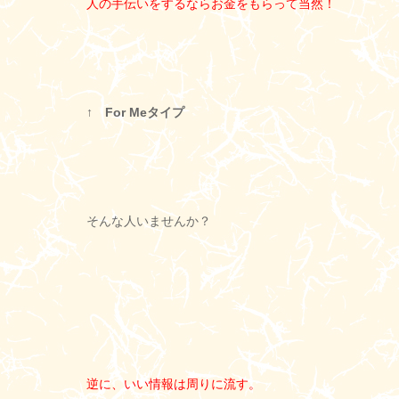
人の手伝いをするならお金をもらって当然！
↑ For Meタイプ
そんな人いませんか？
逆に、いい情報は周りに流す。