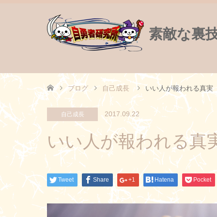
素敵な裏
ブログ
自己成長
いい人が報われる真実
2017.09.22
自己成長
いい人が報われる真
Tweet
Share
+1
Hatena
Pocket