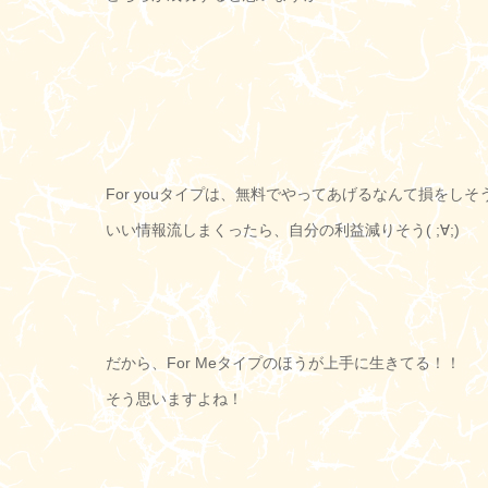
For youタイプは、無料でやってあげるなんて損をしそう( 
いい情報流しまくったら、自分の利益減りそう( ;∀;)
だから、For Meタイプのほうが上手に生きてる！！
そう思いますよね！