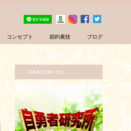
コンセプト
節約裏技
ブログ
↓ 自勇者の試練へ進む ↓