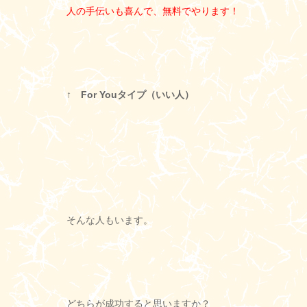
人の手伝いも喜んで、無料でやります！
↑ For Youタイプ（いい人）
そんな人もいます。
どちらが成功すると思いますか？