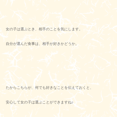
女の子は選ぶとき、相手のことを気にします。
自分が選んだ食事は、相手が好きかどうか。
たからこちらが、何でも好きなことを伝えておくと、
安心して女の子は選ぶことができますね♪