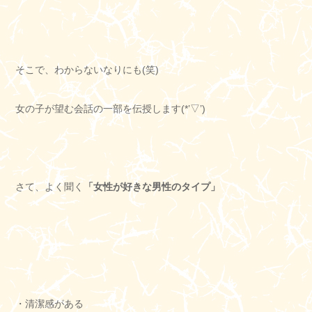
そこで、わからないなりにも(笑)
女の子が望む会話の一部を伝授します(*’▽’)
さて、よく聞く
「女性が好きな男性のタイプ」
・清潔感がある