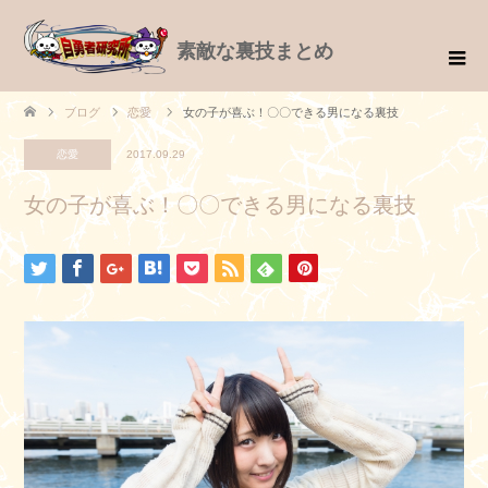
素敵な裏技まとめ
ブログ
恋愛
女の子が喜ぶ！〇〇できる男になる裏技
恋愛
2017.09.29
女の子が喜ぶ！〇〇できる男になる裏技