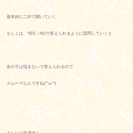
基本的に二択で聞いていく
もしくは、YES・NOで答えられるように質問していくと
女の子は悩まないで答えられるので
スムーズなんですね(*´ω`*)
さらに上級者編！