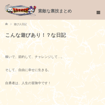
素敵な裏技まとめ
遊び人日記
こんな遊びあり！？な日記
稼いで、節約して、チャレンジして…。
そして、自由に幸せに生きる。
自勇者は、人生の冒険中です！